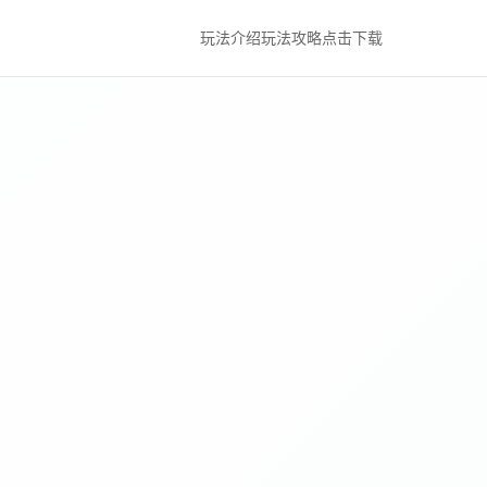
玩法介绍
玩法攻略
点击下载