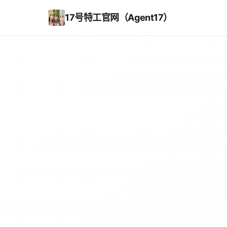
17号特工官网（Agent17）