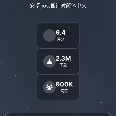
安卓,ios,官针对简体中文
9.4
评分
2.3M
下载
900K
玩家